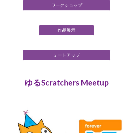
ワークショップ
作品展示
ミートアップ
ゆるScratchers Meetup