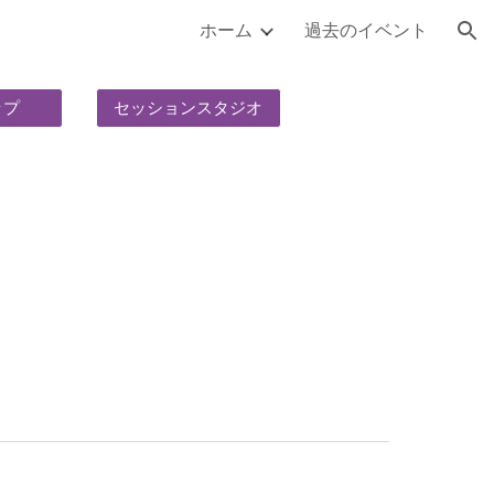
ホーム
過去のイベント
ion
ップ
セッションスタジオ