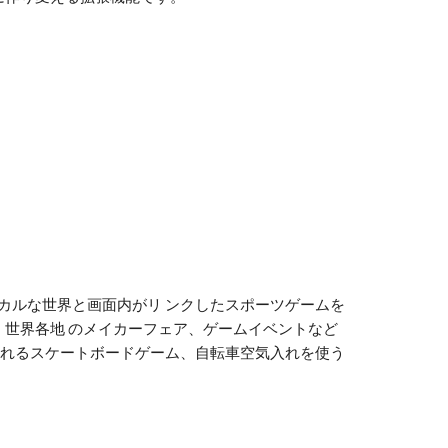
せで、フィジカルな世界と画面内がリ ンクしたスポーツゲームを
です。世界各地 のメイカーフェア、ゲームイベントなど
で作れるスケートボードゲーム、自転車空気入れを使う