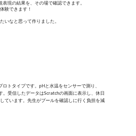
作った正規表現の結果を、その場で確認できます。
に体験できます！
したいなと思って作りました。
プロトタイプです。pHと水温をセンサーで測り、
ます。受信したデータはScratchの画面に表示し、休日
指しています。先生がプールを確認しに行く負担を減