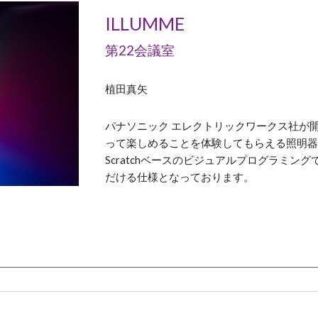
ILLUMME
第22会議室
植田真矢
パナソニック エレクトリックワークス社が開発
って楽しめることを体験してもらえる照明
Scratchベースのビジュアルプログラミ
だける仕様となっております。