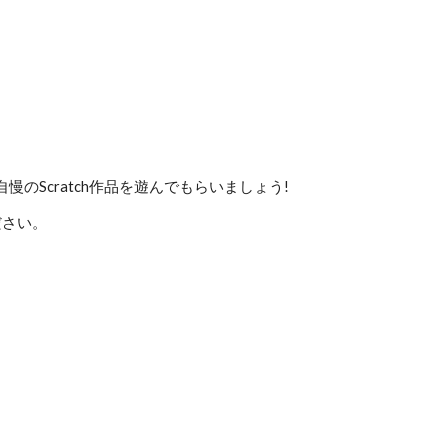
のScratch作品を遊んでもらいましょう!
ださい。