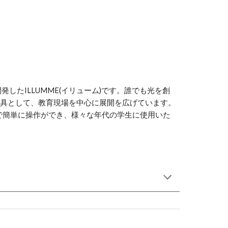
したILLUMME(イリューム)です。誰でも光を創
器具として、教育現場を中心に展開を広げています。
ングで簡単に操作ができ、様々な年代の学生に使用いた