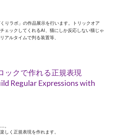
のづくりラボ」の作品展示を行います。トリックオア
チェックしてくれるAI、猫にしか反応しない猫じゃ
がリアルタイムで判る装置等、
or — ブロックで作れる正規表現
ild Regular Expressions with
う…。
ら楽しく正規表現を作れます。