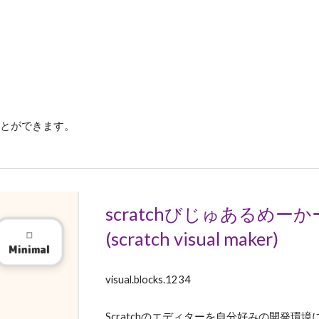
とができます。
scratchびじゅあるめーか
(scratch visual maker)
visual.blocks.1234
Scratchのエディターを自分好みの開発環