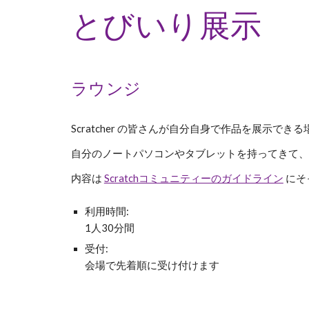
とびいり展示
ラウンジ
Scratcher の皆さんが自分自身で作品を展示で
自分のノートパソコンやタブレットを持ってきて、
内容は
Scratchコミュニティーのガイドライン
にそ
利用時間:
1人30分間
受付:
会場で
先着順に受け付けます