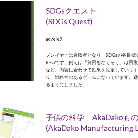
SDGsクエスト
(SDGs Quest)
adveIe9
プレイヤーは冒険者となり、SDGsの各目
RPGです。例えば「貧困をなくそう」は回
など、内容に合わせて効果を設定していま
り、戦略性のあるゲームになっています。遊
るようにしました。
子供の科学「AkaDako
(AkaDako Manufacturing 