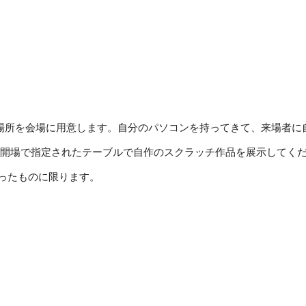
きる場所を会場に用意します。自分のパソコンを持ってきて、来場者に自慢
開場で指定されたテーブルで
自作のスクラッチ作品を展示してく
ったものに限ります。