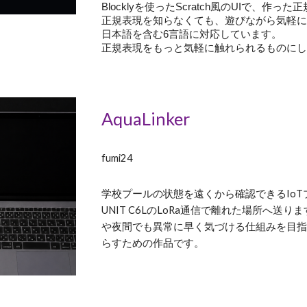
Blocklyを使ったScratch風のUIで、
正規表現を知らなくても、遊びながら気軽
日本語を含む6言語に対応しています。
正規表現をもっと気軽に触れられるものに
AquaLinker
fumi24
学校プールの状態を遠くから確認できるIoT
UNIT C6LのLoRa通信で離れた場所へ送り
や夜間でも異常に早く気づける仕組みを目
らすための作品です。